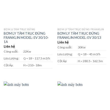
BƠM LI TÂM TRỤC ĐỨNG
BƠM LY TÂM TRỤC ĐỨNG FRANKLIN
BƠM LY TÂM TRỤC ĐỨNG
BƠM LY TÂM TRỤC ĐỨNG
FRANKLIN MODEL: EV 30/10-
FRANKLIN MODEL: EV 30/13
1A
Liên hệ
Liên hệ
Công suất:
30Kw
Công suất:
22Kw
Lưu Lượng:
Q = 18 – 45 m3/h
Lưu Lượng:
Q = 18 – 117.5 m3/h
Cột Áp:
H = 280.5– 162.5m
Cột Áp:
H = 210– 18m