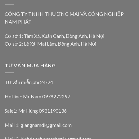
CÔNG TY TNHH THƯƠNG MẠI VÀ CÔNG NGHIỆP
NAM PHÁT
Cơ sở 1: Tàm Xá, Xuân Canh, Đông Anh, Hà Nội
Cơ sở 2: Lê Xá, Mai Lâm, Đông Anh, Hà Nội
TƯ VẤN MUA HÀNG
Tư vấn miễn phí 24/24
Hotline: Mr Nam
0978272297
Sale1: Mr Hùng 0931190136
Mail 1:
giangnamdl@gmail.com
Mail 3:
kinhdoanh.namphat1@gmail.com