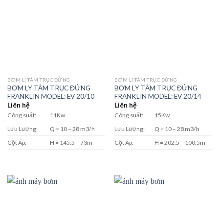
BƠM LI TÂM TRỤC ĐỨNG
BƠM LI TÂM TRỤC ĐỨNG
BƠM LY TÂM TRỤC ĐỨNG
BƠM LY TÂM TRỤC ĐỨNG
FRANKLIN MODEL: EV 20/10
FRANKLIN MODEL: EV 20/14
Liên hệ
Liên hệ
Công suất:
11Kw
Công suất:
15Kw
Lưu Lượng:
Q = 10 – 28 m3/h
Lưu Lượng:
Q = 10 – 28 m3/h
Cột Áp:
H = 145.5 – 73m
Cột Áp:
H = 202.5 – 100.5m