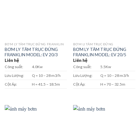
BƠM LY TÂM TRỤC ĐỨNG FRANKLIN
BƠM LI TÂM TRỤC ĐỨNG
BƠM LY TÂM TRỤC ĐỨNG
BƠM LY TÂM TRỤC ĐỨNG
FRANKLIN MODEL: EV 20/3
FRANKLIN MODEL: EV 20/5
Liên hệ
Liên hệ
Công suất:
4.0Kw
Công suất:
5.5Kw
Lưu Lượng:
Q = 10 – 28 m3/h
Lưu Lượng:
Q = 10 – 28 m3/h
Cột Áp:
H = 41.5 – 18.5m
Cột Áp:
H = 70 – 32.5m