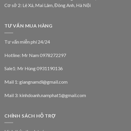
Cơ sở 2: Lê Xá, Mai Lâm, Đông Anh, Hà Nội
TƯ VẤN MUA HÀNG
Tư vấn miễn phí 24/24
Hotline: Mr Nam
0978272297
Sale1: Mr Hùng 0931190136
Mail 1:
giangnamdl@gmail.com
Mail 3:
kinhdoanh.namphat1@gmail.com
CHÍNH SÁCH HỖ TRỢ