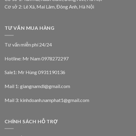
Cơ sở 2: Lê Xá, Mai Lâm, Đông Anh, Hà Nội
TƯ VẤN MUA HÀNG
Tư vấn miễn phí 24/24
Hotline: Mr Nam
0978272297
Sale1: Mr Hùng 0931190136
Mail 1:
giangnamdl@gmail.com
Mail 3:
kinhdoanh.namphat1@gmail.com
CHÍNH SÁCH HỖ TRỢ