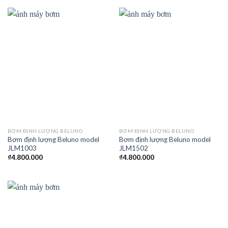
BƠM ĐỊNH LƯỢNG BELUNO
BƠM ĐỊNH LƯỢNG BELUNO
Bơm định lượng Beluno model
Bơm định lượng Beluno model
JLM1003
JLM1502
₫
4.800.000
₫
4.800.000