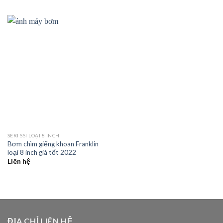
SERI SSI LOẠI 8 INCH
Bơm chìm giếng khoan Franklin
loại 8 inch giá tốt 2022
Liên hệ
ĐỊA CHỈ LIÊN HỆ