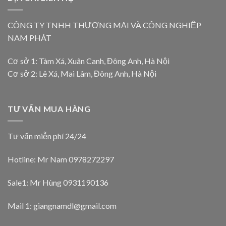
CÔNG TY TNHH THƯƠNG MẠI VÀ CÔNG NGHIỆP
NAM PHÁT
Cơ sở 1: Tàm Xá, Xuân Canh, Đông Anh, Hà Nội
Cơ sở 2: Lê Xá, Mai Lâm, Đông Anh, Hà Nội
TƯ VẤN MUA HÀNG
Tư vấn miễn phí 24/24
Hotline: Mr Nam
0978272297
Sale1: Mr Hùng 0931190136
Mail 1:
giangnamdl@gmail.com