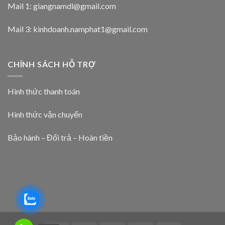
Mail 1:
giangnamdl@gmail.com
Mail 3:
kinhdoanh.namphat1@gmail.com
CHÍNH SÁCH HỖ TRỢ
Hình thức thanh toán
Hình thức vận chuyển
Bảo hành – Đổi trả – Hoàn tiền