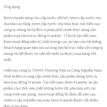
Ứng dụng
Bơm chuyên dùng cho cấp nước nồi hơi, bơm cấp nước cho
tòa nhà cao tầng, bơm cấp nước cho khai thác mỏ, hiện nay
công ty chúng tôi là đơn vị phân phối chính thức dòng sản
phẩm máy bơm trục đứng Franklin – ITALIA tại việt nam,
Bơm hoạt động bền bỉ, chất lượng cao, an tâm cho hệ thống,
Khách hàng quan tâm xin vui lòng liên hệ trực tiếp với công ty
chúng tôi để được tư vấn tốt nhất và được mua hàng tốt
nhất.
Hiện nay công ty TNHH Thương Mại và Công Nghiệp Nam
Phát là đơn vị cung cấp chính thức sản phẩm dòng bơm ly
tâm trục đứng Franklin Tại việt nam, Bơm Franklin là sản
phẩm của USA nên chất lượng bơm tốt, phù hợp với các
công trình xây dựng , bơm hoạt động ổn định, độ bên cao,
chính vì vậy mà hiện nay máy bơm Franklin được rất nhiều
đơn vị tin dùng.