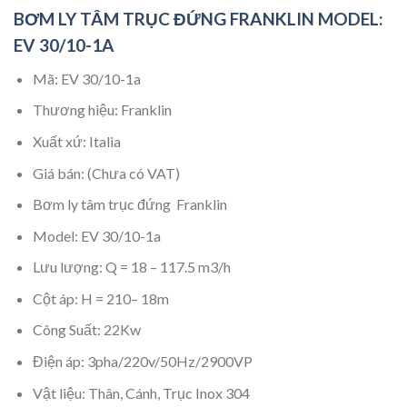
BƠM LY TÂM TRỤC ĐỨNG FRANKLIN MODEL:
EV 30/10-1A
Mã: EV 30/10-1a
Thương hiệu: Franklin
Xuất xứ: Italia
Giá bán: (Chưa có VAT)
Bơm ly tâm trục đứng Franklin
Model: EV 30/10-1a
Lưu lượng: Q = 18 – 117.5 m3/h
Cột áp: H = 210– 18m
Công Suất: 22Kw
Điện áp: 3pha/220v/50Hz/2900VP
Vật liệu: Thân, Cánh, Trục Inox 304