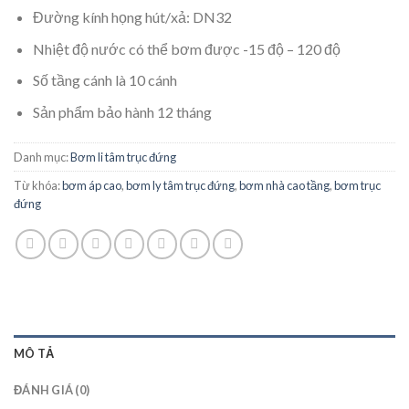
Đường kính họng hút/xả: DN32
Nhiệt độ nước có thể bơm được -15 độ – 120 độ
Số tầng cánh là 10 cánh
Sản phẩm bảo hành 12 tháng
Danh mục:
Bơm li tâm trục đứng
Từ khóa:
bơm áp cao
,
bơm ly tâm trục đứng
,
bơm nhà cao tầng
,
bơm trục
đứng
MÔ TẢ
ĐÁNH GIÁ (0)