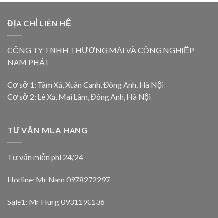
ĐỊA CHỈ LIÊN HỆ
CÔNG TY TNHH THƯƠNG MẠI VÀ CÔNG NGHIỆP
NAM PHÁT
Cơ sở 1: Tàm Xá, Xuân Canh, Đông Anh, Hà Nội
Cơ sở 2: Lê Xá, Mai Lâm, Đông Anh, Hà Nội
TƯ VẤN MUA HÀNG
Tư vấn miễn phí 24/24
Hotline: Mr Nam
0978272297
Sale1: Mr Hùng 0931190136