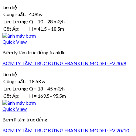
Liên hệ
Công suất:
4.0Kw
Lưu Lượng:
Q = 10 – 28 m3/h
Cột Áp:
H = 41.5 – 18.5m
Quick View
Bơm ly tâm trục đứng franklin
BƠM LY TÂM TRỤC ĐỨNG FRANKLIN MODEL: EV 30/8
Liên hệ
Công suất:
18.5Kw
Lưu Lượng:
Q = 18 – 45 m3/h
Cột Áp:
H = 169.5– 95.5m
Quick View
Bơm li tâm trục đứng
BƠM LY TÂM TRỤC ĐỨNG FRANKLIN MODEL: EV 20/10