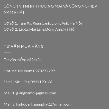
CÔNG TY TNHH THƯƠNG MẠI VÀ CÔNG NGHIỆP
NAM PHÁT
Cơ sở 1: Tàm Xá, Xuân Canh, Đông Anh, Hà Nội
Cơ sở 2: Lê Xá, Mai Lâm, Đông Anh, Hà Nội
TƯ VẤN MUA HÀNG
Tư vấn miễn phí 24/24
Hotline: Mr Nam
0978272297
Sale1: Mr Hùng 0931190136
Mail 1:
giangnamdl@gmail.com
Mail 3:
kinhdoanh.namphat1@gmail.com