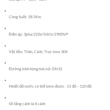
Công Suất: 18.5Kw
Điện áp: 3pha/220v/50Hz/2900VP
Vật liệu: Thân, Cánh, Trục Inox 304
Đường kính họng hút/xả: DN32
Nhiệt độ nước có thể bơm được -15 độ – 120 độ
Số tầng cánh là 4 cánh