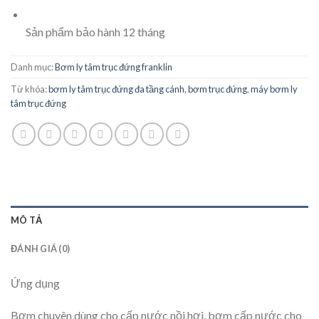
Sản phẩm bảo hành 12 tháng
Danh mục:
Bơm ly tâm trục đứng franklin
Từ khóa:
bơm ly tâm trục đứng đa tầng cánh
,
bơm trục đứng
,
máy bơm ly
tâm trục đứng
MÔ TẢ
ĐÁNH GIÁ (0)
Ứng dụng
Bơm chuyên dùng cho cấp nước nồi hơi, bơm cấp nước cho