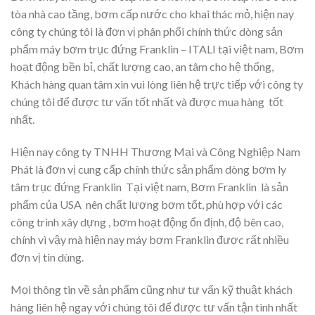
tòa nhà cao tầng, bơm cấp nước cho khai thác mỏ, hiện nay
công ty chúng tôi là đơn vị phân phối chính thức dòng sản
phẩm máy bơm trục đứng Franklin – ITALI tại việt nam, Bơm
hoạt động bền bỉ, chất lượng cao, an tâm cho hệ thống,
Khách hàng quan tâm xin vui lòng liên hệ trực tiếp với công ty
chúng tôi để được tư vấn tốt nhất và được mua hàng tốt
nhất.
Hiện nay công ty TNHH Thương Mại và Công Nghiệp Nam
Phát là đơn vị cung cấp chính thức sản phẩm dòng bơm ly
tâm trục đứng Franklin Tại việt nam, Bơm Franklin là sản
phẩm của USA nên chất lượng bơm tốt, phù hợp với các
công trình xây dựng , bơm hoạt động ổn định, độ bên cao,
chính vì vậy mà hiện nay máy bơm Franklin được rất nhiều
đơn vị tin dùng.
Mọi thông tin về sản phẩm cũng như tư vấn kỹ thuật khách
hàng liên hệ ngay với chúng tôi để được tư vấn tận tình nhất