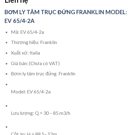
BƠM LY TÂM TRỤC ĐỨNG FRANKLIN MODEL:
EV 65/4-2A
Mã: EV 65/4-2a
Thương hiệu: Franklin
Xuất xứ: Italia
Giá bán: (Chưa có VAT)
Bơm ly tâm trục đứng Franklin
Model: EV 65/4-2a
Lưu lượng: Q = 30 – 85 m3/h
Cột áp: H = 88.5– 52m