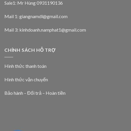
Sale1: Mr Hùng 0931190136
Mail 1:
giangnamdl@gmail.com
Mail 3:
kinhdoanh.namphat1@gmail.com
CHÍNH SÁCH HỖ TRỢ
Hình thức thanh toán
Hình thức vận chuyển
Bảo hành – Đổi trả – Hoàn tiền