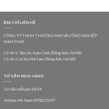
ĐỊA CHỈ LIÊN HỆ
CÔNG TY TNHH THƯƠNG MẠI VÀ CÔNG NGHIỆP
NAM PHÁT
Cơ sở 1: Tàm Xá, Xuân Canh, Đông Anh, Hà Nội
Cơ sở 2: Lê Xá, Mai Lâm, Đông Anh, Hà Nội
TƯ VẤN MUA HÀNG
Tư vấn miễn phí 24/24
Hotline: Mr Nam
0978272297