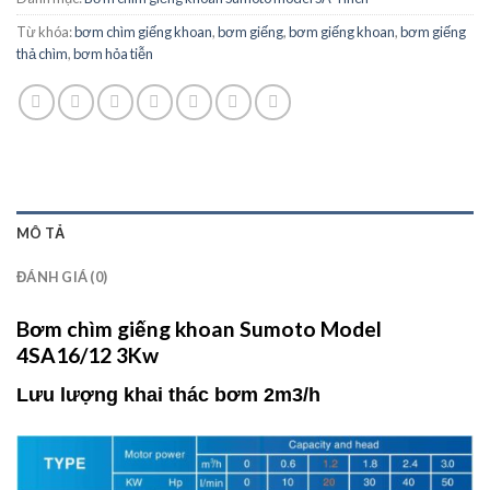
Từ khóa:
bơm chìm giếng khoan
,
bơm giếng
,
bơm giếng khoan
,
bơm giếng
thả chìm
,
bơm hỏa tiễn
MÔ TẢ
ĐÁNH GIÁ (0)
Bơm chìm giếng khoan Sumoto Model
4SA16/12 3Kw
Lưu lượng khai thác bơm 2m3/h