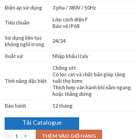
Điện áp sử dụng
3 pha / 380V / 50Hz
Lớp cách điện F
Tiêu chuẩn
Bảo vệ IP68
Sử dụng liên tục
24/24
không nghỉ trong
Xuất xứ
Nhập khẩu Italy
Chống sét
Có lọc cát và chất bẩn giúp tăng
Tính năng đặc biệt
tuổi thọ bơm
Thích hợp vân hành khi nằm ngang
hoặc thẳng đứng
Bảo hành
12 tháng
Tải Catalogue
Số lượng
THÊM VÀO GIỎ HÀNG