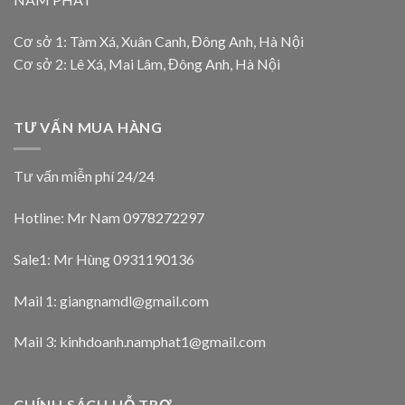
Cơ sở 1: Tàm Xá, Xuân Canh, Đông Anh, Hà Nội
Cơ sở 2: Lê Xá, Mai Lâm, Đông Anh, Hà Nội
TƯ VẤN MUA HÀNG
Tư vấn miễn phí 24/24
Hotline: Mr Nam
0978272297
Sale1: Mr Hùng 0931190136
Mail 1:
giangnamdl@gmail.com
Mail 3:
kinhdoanh.namphat1@gmail.com
CHÍNH SÁCH HỖ TRỢ