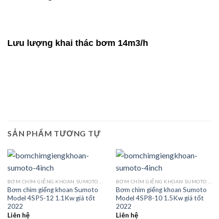
Lưu lượng khai thác bơm 14m3/h
SẢN PHẨM TƯƠNG TỰ
BƠM CHÌM GIẾNG KHOAN SUMOTO MODEL SP 4 INCH
BƠM CHÌM GIẾNG KHOAN SUMOTO MODEL SP 4 INCH
Bơm chìm giếng khoan Sumoto
Bơm chìm giếng khoan Sumoto
Model 4SP5-12 1.1Kw giá tốt
Model 4SP8-10 1.5Kw giá tốt
2022
2022
Liên hệ
Liên hệ