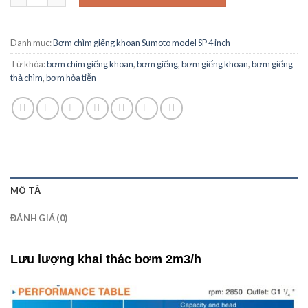
Danh mục:
Bơm chìm giếng khoan Sumoto model SP 4 inch
Từ khóa:
bơm chìm giếng khoan
,
bơm giếng
,
bơm giếng khoan
,
bơm giếng
thả chìm
,
bơm hỏa tiễn
MÔ TẢ
ĐÁNH GIÁ (0)
Lưu lượng khai thác bơm 2m3/h