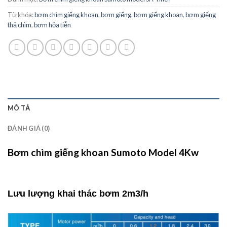
Từ khóa:
bơm chìm giếng khoan
,
bơm giếng
,
bơm giếng khoan
,
bơm giếng
thả chìm
,
bơm hỏa tiễn
MÔ TẢ
ĐÁNH GIÁ (0)
Bơm chìm giếng khoan Sumoto Model 4Kw
Lưu lượng khai thác bơm 2m3/h