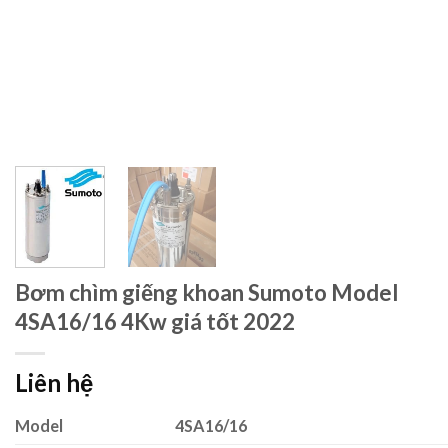
Bơm chìm giếng khoan Sumoto Model
4SA16/16 4Kw giá tốt 2022
Liên hệ
Model
4SA16/16