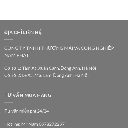
ĐỊA CHỈ LIÊN HỆ
CÔNG TY TNHH THƯƠNG MẠI VÀ CÔNG NGHIỆP
NAM PHÁT
Cơ sở 1: Tàm Xá, Xuân Canh, Đông Anh, Hà Nội
Cơ sở 2: Lê Xá, Mai Lâm, Đông Anh, Hà Nội
TƯ VẤN MUA HÀNG
Tư vấn miễn phí 24/24
Hotline: Mr Nam
0978272297