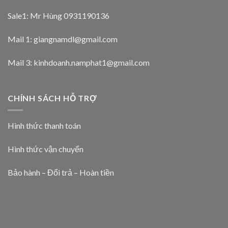
Sale1: Mr Hùng 0931190136
Mail 1:
giangnamdl@gmail.com
Mail 3:
kinhdoanh.namphat1@gmail.com
CHÍNH SÁCH HỖ TRỢ
Hình thức thanh toán
Hình thức vận chuyển
Bảo hành – Đổi trả – Hoàn tiền