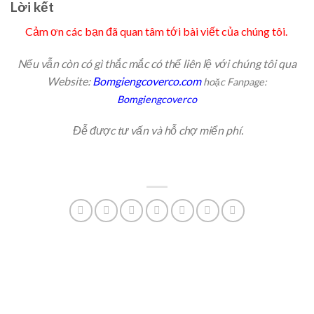
Lời kết
Cảm ơn các bạn đã quan tâm tới bài viết của chúng tôi.
Nếu vẫn còn có gì thắc mắc có thể liên lệ với chúng tôi qua
Website:
Bomgiengcoverco.com
hoặc Fanpage:
Bomgiengcoverco
Đễ được tư vấn và hỗ chợ miển phí.