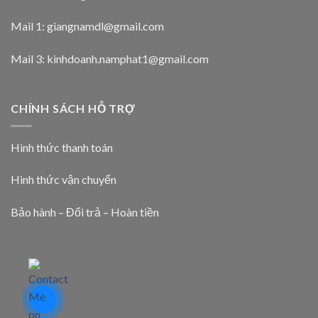
Mail 1:
giangnamdl@gmail.com
Mail 3:
kinhdoanh.namphat1@gmail.com
CHÍNH SÁCH HỖ TRỢ
Hình thức thanh toán
Hình thức vận chuyển
Bảo hành – Đổi trả – Hoàn tiền