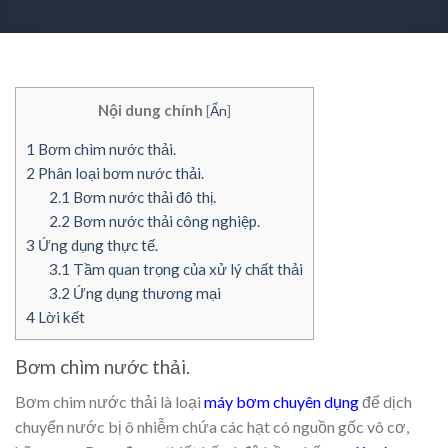
Nội dung chính
[
Ẩn
]
1
Bơm chìm nước thải.
2
Phân loại bơm nước thải.
2.1
Bơm nước thải đô thị.
2.2
Bơm nước thải công nghiệp.
3
Ứng dụng thực tế.
3.1
Tầm quan trọng của xử lý chất thải
3.2
Ứng dụng thương mại
4
Lời kết
Bơm chìm nước thải.
Bơm chìm nước thải là loại
máy bơm chuyên dụng
để dịch
chuyển nước bị ô nhiễm chứa các hạt có nguồn gốc vô cơ,