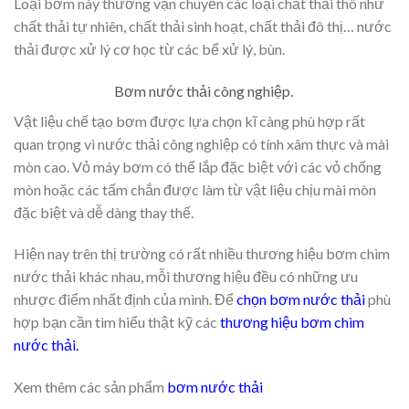
Loại bơm này thường vận chuyển các loại chất thải thô như
chất thải tự nhiên, chất thải sinh hoạt, chất thải đô thị… nước
thải được xử lý cơ học từ các bể xử lý, bùn.
Bơm nước thải công nghiệp.
Vật liệu chế tạo bơm được lựa chọn kĩ càng phù hợp rất
quan trọng vì nước thải công nghiệp có tính xâm thực và mài
mòn cao. Vỏ máy bơm có thể lắp đặc biệt với các vỏ chống
mòn hoặc các tấm chắn được làm từ vật liệu chịu mài mòn
đặc biệt và dễ dàng thay thế.
Hiện nay trên thị trường có rất nhiều thương hiệu bơm chìm
nước thải khác nhau, mỗi thương hiệu đều có những ưu
nhược điểm nhất định của mình. Để
chọn bơm nước thải
phù
hợp bạn cần tìm hiểu thật kỹ các
thương hiệu bơm chìm
nước thải
.
Xem thêm các sản phẩm
bơm nước thải