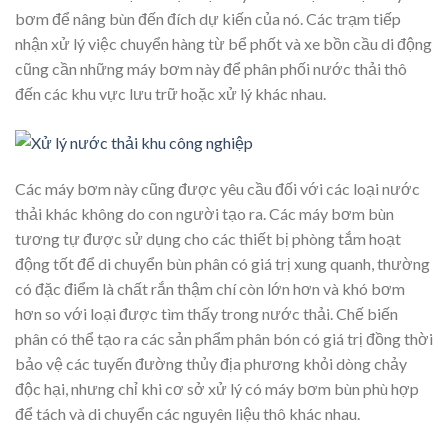
bơm để nâng bùn đến đích dự kiến ​​của nó. Các trạm tiếp
nhận xử lý việc chuyển hàng từ bể phốt và xe bồn cầu di động
cũng cần những máy bơm này để phân phối nước thải thô
đến các khu vực lưu trữ hoặc xử lý khác nhau.
Các máy bơm này cũng được yêu cầu đối với các loại nước
thải khác không do con người tạo ra. Các máy bơm bùn
tương tự được sử dụng cho các thiết bị phòng tắm hoạt
động tốt để di chuyển bùn phân có giá trị xung quanh, thường
có đặc điểm là chất rắn thậm chí còn lớn hơn và khó bơm
hơn so với loại được tìm thấy trong nước thải. Chế biến
phân có thể tạo ra các sản phẩm phân bón có giá trị đồng thời
bảo vệ các tuyến đường thủy địa phương khỏi dòng chảy
độc hại, nhưng chỉ khi cơ sở xử lý có máy bơm bùn phù hợp
để tách và di chuyển các nguyên liệu thô khác nhau.