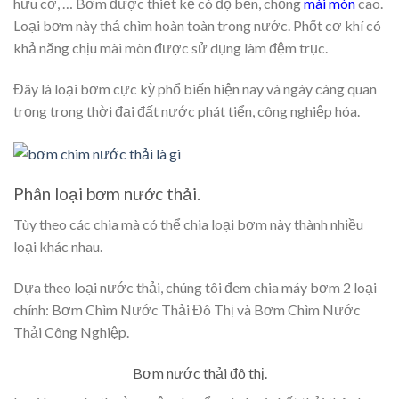
hữu cơ, … Bơm được thiết kế có độ bền, chống
mài mòn
cao.
Loại bơm này thả chìm hoàn toàn trong nước. Phốt cơ khí có
khả năng chịu mài mòn được sử dụng làm đệm trục.
Đây là loại bơm cực kỳ phổ biến hiện nay và ngày càng quan
trọng trong thời đại đất nước phát tiển, công nghiệp hóa.
Phân loại bơm nước thải.
Tùy theo các chia mà có thể chia loại bơm này thành nhiều
loại khác nhau.
Dựa theo loại nước thải, chúng tôi đem chia máy bơm 2 loại
chính: Bơm Chìm Nước Thải Đô Thị và Bơm Chìm Nước
Thải Công Nghiệp.
Bơm nước thải đô thị.