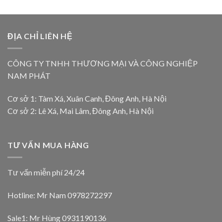
ĐỊA CHỈ LIÊN HỆ
CÔNG TY TNHH THƯƠNG MẠI VÀ CÔNG NGHIỆP
NAM PHÁT
Cơ sở 1: Tàm Xá, Xuân Canh, Đông Anh, Hà Nội
Cơ sở 2: Lê Xá, Mai Lâm, Đông Anh, Hà Nội
TƯ VẤN MUA HÀNG
Tư vấn miễn phí 24/24
Hotline: Mr Nam
0978272297
Sale1: Mr Hùng 0931190136