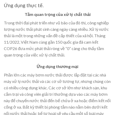
Ứng dụng thực tế.
Tầm quan trọng của xử lý chất thải
Trong thời đại phát triển như vũ bão của đô thị, công nghiệp
lượng nước thải phát sinh càng ngày càng nhiều. Xử lý nước
thải là một trong những vấn đề cấp thiết của xã hội. Tháng
11/2022, Việt Nam cùng gần 150 quốc gia đã cam kết
COP26 đưa mức phát thải ròng về “0” càng cho thấy tầm
quan trọng của việc xử lý chất thải.
Ứng dụng thương mại
Phần lớn các máy bơm nước thải được lắp đặt tại các nhà
máy xử lý nước thải và các cơ sở tương tự, nhưng chúng còn
có nhiều công dụng khác. Các cơ sở lớn như khách sạn, khu
cắm trại và công viên giải trí thường dựa vào các máy bơm
này để chuyển nước thải đến bể chứa ở xa hoặc điểm kết nối
cống ở xa. Bất kỳ thiết bị phòng tắm nào nằm bên dưới kết
nối nước thải hoặc bể tự hoại sẽ yêu cầu một số loại máy