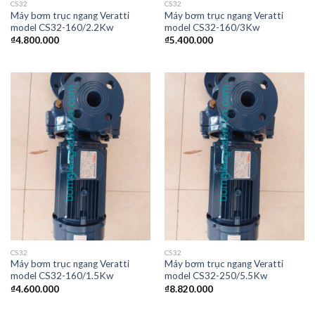
CS32
CS32
Máy bơm trục ngang Veratti
Máy bơm trục ngang Veratti
model CS32-160/2.2Kw
model CS32-160/3Kw
₫
4.800.000
₫
5.400.000
CS32
CS32
Máy bơm trục ngang Veratti
Máy bơm trục ngang Veratti
model CS32-160/1.5Kw
model CS32-250/5.5Kw
₫
4.600.000
₫
8.820.000