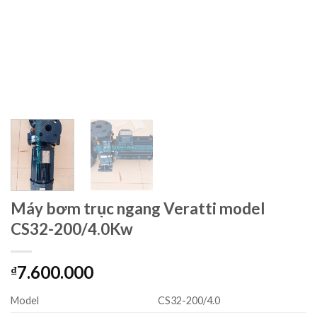
Máy bơm trục ngang Veratti model
CS32-200/4.0Kw
7.600.000
₫
Model
CS32-200/4.0