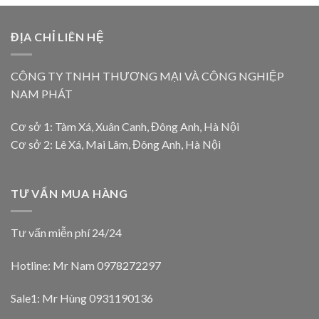
ĐỊA CHỈ LIÊN HỆ
CÔNG TY TNHH THƯƠNG MẠI VÀ CÔNG NGHIỆP
NAM PHÁT
Cơ sở 1: Tàm Xá, Xuân Canh, Đông Anh, Hà Nội
Cơ sở 2: Lê Xá, Mai Lâm, Đông Anh, Hà Nội
TƯ VẤN MUA HÀNG
Tư vấn miễn phí 24/24
Hotline: Mr Nam
0978272297
Sale1: Mr Hùng 0931190136