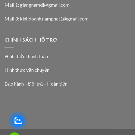
Mail 1:
giangnamdl@gmail.com
Mail 3:
kinhdoanh.namphat1@gmail.com
CHÍNH SÁCH HỖ TRỢ
Hình thức thanh toán
Hình thức vận chuyển
Bảo hành – Đổi trả – Hoàn tiền