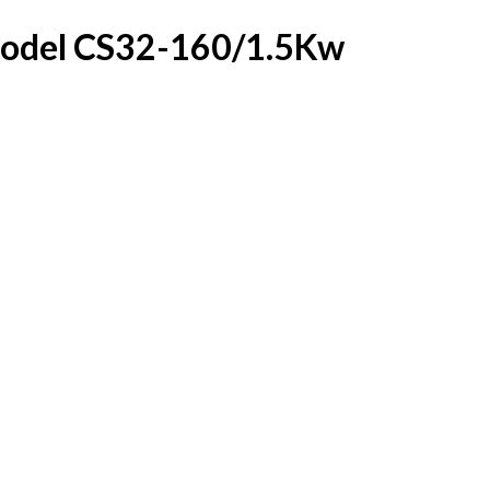
model CS32-160/1.5Kw