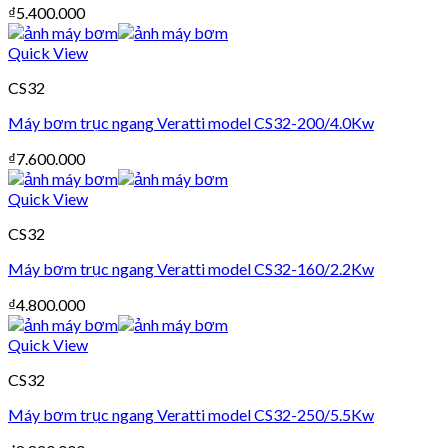
₫
5.400.000
Quick View
CS32
Máy bơm trục ngang Veratti model CS32-200/4.0Kw
₫
7.600.000
Quick View
CS32
Máy bơm trục ngang Veratti model CS32-160/2.2Kw
₫
4.800.000
Quick View
CS32
Máy bơm trục ngang Veratti model CS32-250/5.5Kw