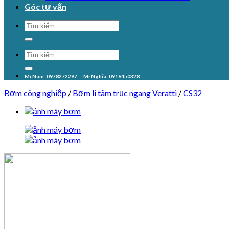
Góc tư vấn
Mr.Nam: 0978272297
Mr.Nghĩa: 0916450328
Bơm công nghiệp
/
Bơm li tâm trục ngang Veratti
/
CS32