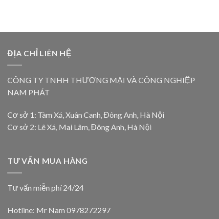
ĐỊA CHỈ LIÊN HỆ
CÔNG TY TNHH THƯƠNG MẠI VÀ CÔNG NGHIỆP
NAM PHÁT
Cơ sở 1: Tàm Xá, Xuân Canh, Đông Anh, Hà Nội
Cơ sở 2: Lê Xá, Mai Lâm, Đông Anh, Hà Nội
TƯ VẤN MUA HÀNG
Tư vấn miễn phí 24/24
Hotline: Mr Nam
0978272297