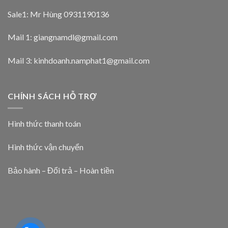
Sale1: Mr Hùng 0931190136
Mail 1:
giangnamdl@gmail.com
Mail 3:
kinhdoanh.namphat1@gmail.com
CHÍNH SÁCH HỖ TRỢ
Hình thức thanh toán
Hình thức vận chuyển
Bảo hành – Đổi trả – Hoàn tiền