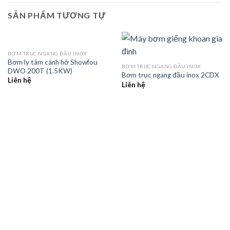
SẢN PHẨM TƯƠNG TỰ
BƠM TRỤC NGANG ĐẦU INOX
Bơm ly tâm cánh hở Showfou
BƠM TRỤC NGANG ĐẦU INOX
DWO 200T (1.5KW)
Bơm trục ngang đầu inox 2CDX
Liên hệ
Liên hệ