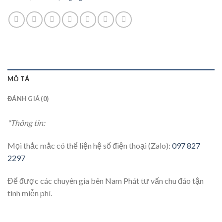
MÔ TẢ
ĐÁNH GIÁ (0)
*Thông tin:
Mọi thắc mắc có thể liện hệ số điện thoại (Zalo):
097 827
2297
Để được các chuyên gia bên Nam Phát tư vấn chu đáo tận
tình miễn phí.