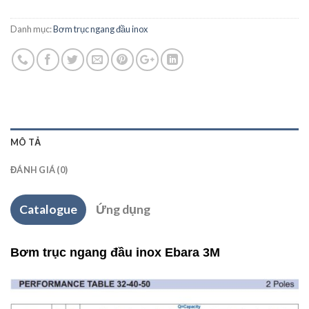
Danh mục:
Bơm trục ngang đầu inox
MÔ TẢ
ĐÁNH GIÁ (0)
Catalogue
Ứng dụng
Bơm trục ngang đầu inox Ebara 3M