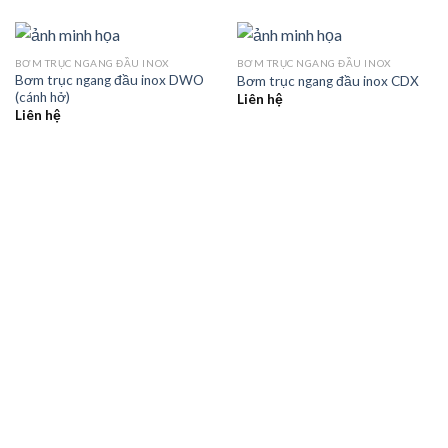
BƠM TRỤC NGANG ĐẦU INOX
BƠM TRỤC NGANG ĐẦU INOX
Bơm trục ngang đầu inox DWO
Bơm trục ngang đầu inox CDX
(cánh hở)
Liên hệ
Liên hệ