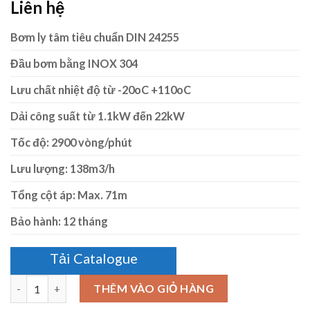
Liên hệ
Bơm ly tâm tiêu chuẩn DIN 24255
Đầu bơm bằng INOX 304
Lưu chất nhiệt độ từ -20oC +110oC
Dải công suất từ 1.1kW đến 22kW
Tốc độ: 2900 vòng/phút
Lưu lượng: 138m3/h
Tổng cột áp: Max. 71m
Bảo hành: 12 tháng
Tải Catalogue
Số lượng
THÊM VÀO GIỎ HÀNG