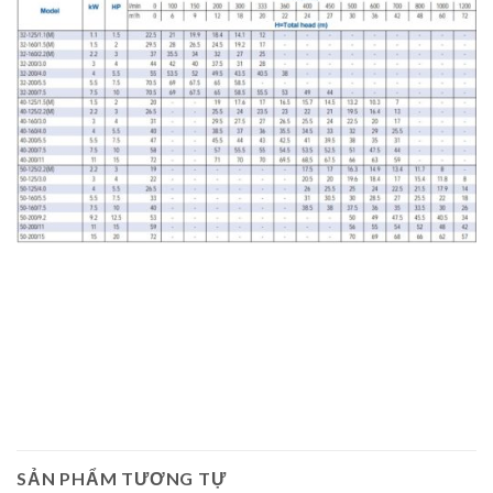
SẢN PHẨM TƯƠNG TỰ