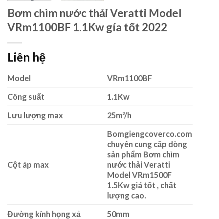
Bơm chìm nước thải Veratti Model
VRm1100BF 1.1Kw gía tốt 2022
Liên hệ
Model
VRm1100BF
Công suất
1.1Kw
Lưu lượng max
25m³/h
Bomgiengcoverco.com
chuyên cung cấp dòng
sản phẩm Bơm chìm
Cột áp max
nước thải Veratti
Model VRm1500F
1.5Kw giá tốt , chất
lượng cao.
Đường kính họng xả
50mm