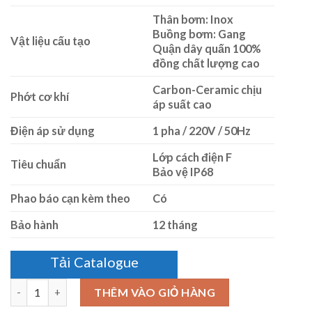
Thân bơm: Inox
Buồng bơm: Gang
Vật liệu cấu tạo
Quận dây quấn 100%
đồng chất lượng cao
Carbon-Ceramic chịu
Phớt cơ khí
áp suất cao
Điện áp sử dụng
1 pha / 220V / 50Hz
Lớp cách điện F
Tiêu chuẩn
Bảo vệ IP68
Phao báo cạn kèm theo
Có
Bảo hành
12 tháng
Tải Catalogue
Số lượng
THÊM VÀO GIỎ HÀNG