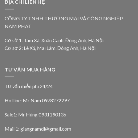
ĐỊA CHỈ LIÊN HỆ
CÔNG TY TNHH THƯƠNG MẠI VÀ CÔNG NGHIỆP
NAM PHÁT
Cơ sở 1: Tàm Xá, Xuân Canh, Đông Anh, Hà Nội
Cơ sở 2: Lê Xá, Mai Lâm, Đông Anh, Hà Nội
TƯ VẤN MUA HÀNG
Tư vấn miễn phí 24/24
Hotline: Mr Nam
0978272297
Sale1: Mr Hùng 0931190136
Mail 1:
giangnamdl@gmail.com