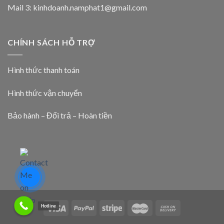
Mail 3:
kinhdoanh.namphat1@gmail.com
CHÍNH SÁCH HỖ TRỢ
Hình thức thanh toán
Hình thức vận chuyển
Bảo hành – Đổi trả – Hoàn tiền
Hotline