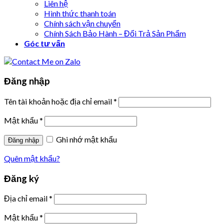
Liên hệ
Hình thức thanh toán
Chính sách vận chuyển
Chính Sách Bảo Hành – Đổi Trả Sản Phẩm
Góc tư vấn
Đăng nhập
Tên tài khoản hoặc địa chỉ email
*
Mật khẩu
*
Ghi nhớ mật khẩu
Đăng nhập
Quên mật khẩu?
Đăng ký
Địa chỉ email
*
Mật khẩu
*