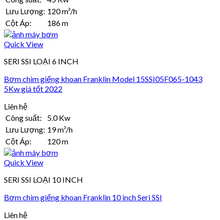
Lưu Lượng:
120 m³/h
Cột Áp:
186 m
Quick View
SERI SSI LOẠI 6 INCH
Bơm chìm giếng khoan Franklin Model 15SSI05F065-1043
5Kw giá tốt 2022
Liên hệ
Công suất:
5.0 Kw
Lưu Lượng:
19 m³/h
Cột Áp:
120 m
Quick View
SERI SSI LOẠI 10 INCH
Bơm chìm giếng khoan Franklin 10 inch Seri SSI
Liên hệ