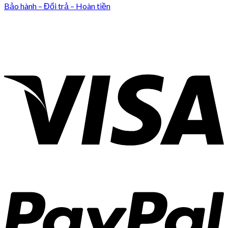
Bảo hành – Đổi trả – Hoàn tiền