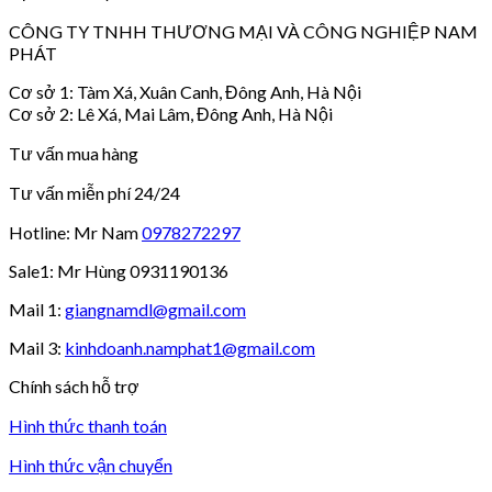
CÔNG TY TNHH THƯƠNG MẠI VÀ CÔNG NGHIỆP NAM
PHÁT
Cơ sở 1: Tàm Xá, Xuân Canh, Đông Anh, Hà Nội
Cơ sở 2: Lê Xá, Mai Lâm, Đông Anh, Hà Nội
Tư vấn mua hàng
Tư vấn miễn phí 24/24
Hotline: Mr Nam
0978272297
Sale1: Mr Hùng 0931190136
Mail 1:
giangnamdl@gmail.com
Mail 3:
kinhdoanh.namphat1@gmail.com
Chính sách hỗ trợ
Hình thức thanh toán
Hình thức vận chuyển