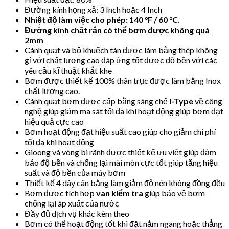
Đường kính họng xả: 3 Inch hoặc 4 Inch
Nhiệt độ làm việc cho phép: 140 °F / 60 °C.
Đường kính chất rắn có thể bơm được không quá
2mm
Cánh quạt và bộ khuếch tán được làm bằng thép không
gỉ với chất lượng cao đáp ứng tốt được độ bền với các
yêu cầu kĩ thuật khắt khe
Bơm được thiết kế 100% thân trục được làm bằng Inox
chất lượng cao.
Cánh quạt bơm được cấp bằng sáng chế
I-Type
về công
nghệ giúp giảm ma sát tối đa khi hoạt động giúp bơm đạt
hiệu quả cực cao
Bơm hoạt động đạt hiệu suất cao giúp cho giảm chi phí
tối đa khi hoạt động
Gioong và vòng bi rãnh được thiết kế ưu việt giúp đảm
bảo độ bền và chống lại mài mòn cực tốt giúp tăng hiệu
suất và độ bền của máy bơm
Thiết kế 4 dây cân bằng làm giảm độ nén không đồng đều
Bơm được tích hợp
van kiểm tra
giúp bảo vệ bơm
chống lại áp xuất của nước
Đầy đủ dịch vụ khác kèm theo
Bơm có thể hoạt động tốt khi đặt nằm ngang hoặc thẳng