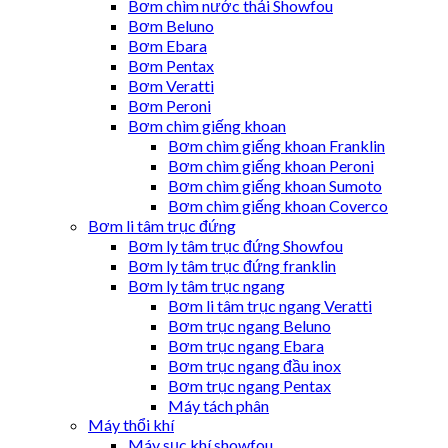
Bơm chìm nước thải Showfou
Bơm Beluno
Bơm Ebara
Bơm Pentax
Bơm Veratti
Bơm Peroni
Bơm chìm giếng khoan
Bơm chìm giếng khoan Franklin
Bơm chìm giếng khoan Peroni
Bơm chìm giếng khoan Sumoto
Bơm chìm giếng khoan Coverco
Bơm li tâm trục đứng
Bơm ly tâm trục đứng Showfou
Bơm ly tâm trục đứng franklin
Bơm ly tâm trục ngang
Bơm li tâm trục ngang Veratti
Bơm trục ngang Beluno
Bơm trục ngang Ebara
Bơm trục ngang đầu inox
Bơm trục ngang Pentax
Máy tách phân
Máy thổi khí
Máy sục khí showfou