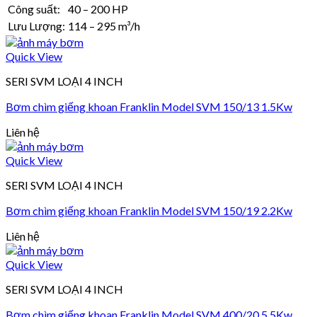
Công suất:
40 – 200 HP
Lưu Lượng:
114 – 295 m³/h
Quick View
SERI SVM LOẠI 4 INCH
Bơm chìm giếng khoan Franklin Model SVM 150/13 1.5Kw
Liên hệ
Quick View
SERI SVM LOẠI 4 INCH
Bơm chìm giếng khoan Franklin Model SVM 150/19 2.2Kw
Liên hệ
Quick View
SERI SVM LOẠI 4 INCH
Bơm chìm giếng khoan Franklin Model SVM 400/20 5.5Kw