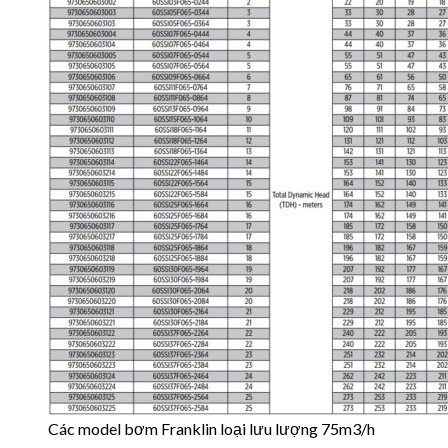
Các model bơm Franklin loại lưu lượng 75m3/h