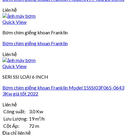
Liên hệ
Quick View
Bơm chìm giếng khoan Franklin
Bơm chìm giếng khoan Franklin
Liên hệ
Quick View
SERI SSI LOẠI 6 INCH
Bơm chìm giếng khoan Franklin Model 15SSI03F065-0643
3Kw giá tốt 2022
Liên hệ
Công suất:
3.0 Kw
Lưu Lượng:
19 m³/h
Cột Áp:
72 m
Địa chỉ liên hệ