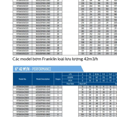
Các model bơm Franklin loại lưu lượng 42m3/h