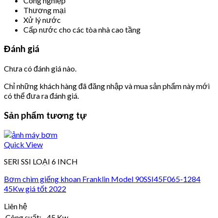
Công nghiệp
Thương mại
Xử lý nước
Cấp nước cho các tòa nhà cao tầng
Đánh giá
Chưa có đánh giá nào.
Chỉ những khách hàng đã đăng nhập và mua sản phẩm này mới
có thể đưa ra đánh giá.
Sản phẩm tương tự
Quick View
SERI SSI LOẠI 6 INCH
Bơm chìm giếng khoan Franklin Model 90SSI45F065-1284
45Kw giá tốt 2022
Liên hệ
Công suất:
45 Kw