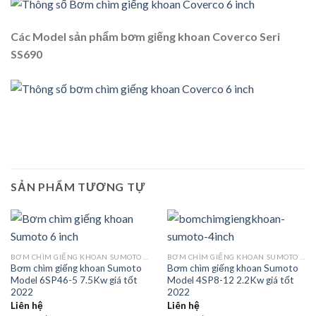
Các Model sản phẩm bơm giếng khoan Coverco Seri
SS690
SẢN PHẨM TƯƠNG TỰ
BƠM CHÌM GIẾNG KHOAN SUMOTO MODEL SP 6 INCH
BƠM CHÌM GIẾNG KHOAN SUMOTO MODEL SP 4 INCH
Bơm chìm giếng khoan Sumoto
Bơm chìm giếng khoan Sumoto
Model 6SP46-5 7.5Kw giá tốt
Model 4SP8-12 2.2Kw giá tốt
2022
2022
Liên hệ
Liên hệ