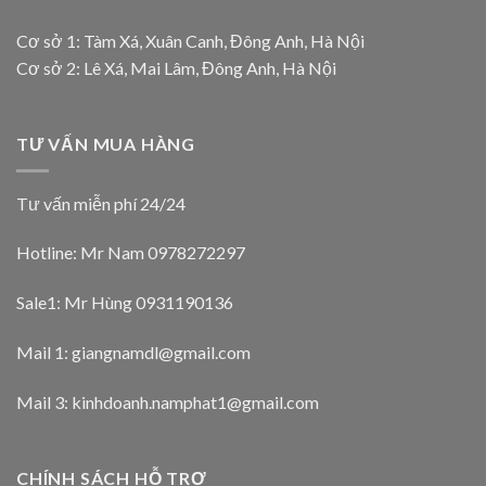
Cơ sở 1: Tàm Xá, Xuân Canh, Đông Anh, Hà Nội
Cơ sở 2: Lê Xá, Mai Lâm, Đông Anh, Hà Nội
TƯ VẤN MUA HÀNG
Tư vấn miễn phí 24/24
Hotline: Mr Nam
0978272297
Sale1: Mr Hùng 0931190136
Mail 1:
giangnamdl@gmail.com
Mail 3:
kinhdoanh.namphat1@gmail.com
CHÍNH SÁCH HỖ TRỢ