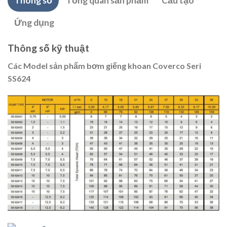
Thông số
Tổng quan sản phẩm
Cấu tạo
Ứng dụng
Thông số kỹ thuật
Các Model sản phẩm bơm giếng khoan Coverco Seri
SS624