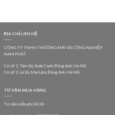
ĐỊA CHỈ LIÊN HỆ
CÔNG TY TNHH THƯƠNG MẠI VÀ CÔNG NGHIỆP
NAM PHÁT
Cơ sở 1: Tàm Xá, Xuân Canh, Đông Anh, Hà Nội
Cơ sở 2: Lê Xá, Mai Lâm, Đông Anh, Hà Nội
TƯ VẤN MUA HÀNG
Tư vấn miễn phí 24/24