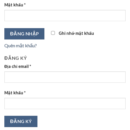
Mật khẩu
*
Ghi nhớ mật khẩu
ĐĂNG NHẬP
Quên mật khẩu?
ĐĂNG KÝ
Địa chỉ email
*
Mật khẩu
*
ĐĂNG KÝ