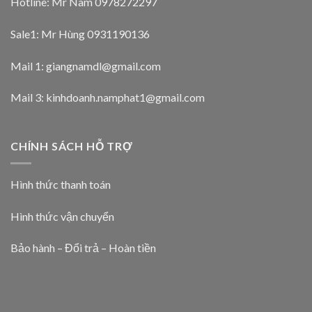
Hotline: Mr Nam
0978272297
Sale1: Mr Hùng 0931190136
Mail 1:
giangnamdl@gmail.com
Mail 3:
kinhdoanh.namphat1@gmail.com
CHÍNH SÁCH HỖ TRỢ
Hình thức thanh toán
Hình thức vận chuyển
Bảo hành – Đổi trả – Hoàn tiền