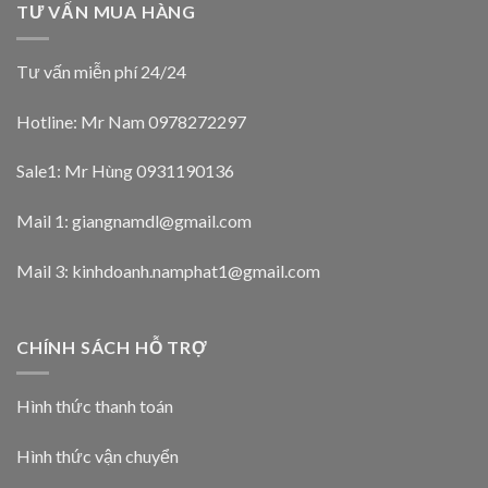
TƯ VẤN MUA HÀNG
Tư vấn miễn phí 24/24
Hotline: Mr Nam
0978272297
Sale1: Mr Hùng 0931190136
Mail 1:
giangnamdl@gmail.com
Mail 3:
kinhdoanh.namphat1@gmail.com
CHÍNH SÁCH HỖ TRỢ
Hình thức thanh toán
Hình thức vận chuyển