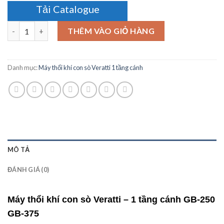
Tải Catalogue
Số lượng
THÊM VÀO GIỎ HÀNG
Danh mục:
Máy thổi khí con sò Veratti 1 tầng cánh
MÔ TẢ
ĐÁNH GIÁ (0)
Máy thổi khí con sò Veratti – 1 tầng cánh GB-250
GB-375