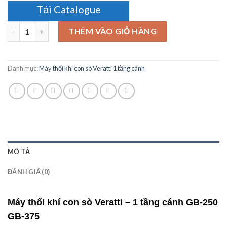
Tải Catalogue
Số lượng
THÊM VÀO GIỎ HÀNG
Danh mục:
Máy thổi khí con sò Veratti 1 tầng cánh
MÔ TẢ
ĐÁNH GIÁ (0)
Máy thổi khí con sò Veratti – 1 tầng cánh GB-250
GB-375