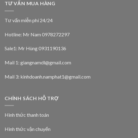
TƯ VẤN MUA HÀNG
Tư vấn miễn phí 24/24
Hotline: Mr Nam
0978272297
Sale1: Mr Hùng 0931190136
Mail 1:
giangnamdl@gmail.com
Mail 3:
kinhdoanh.namphat1@gmail.com
CHÍNH SÁCH HỖ TRỢ
Hình thức thanh toán
Hình thức vận chuyển