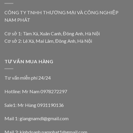
CÔNG TY TNHH THƯƠNG MẠI VÀ CÔNG NGHIỆP
NAM PHÁT
Cơ sở 1: Tàm Xá, Xuân Canh, Đông Anh, Hà Nội
Cơ sở 2: Lê Xá, Mai Lâm, Đông Anh, Hà Nội
TƯ VẤN MUA HÀNG
Tư vấn miễn phí 24/24
Hotline: Mr Nam
0978272297
Sale1: Mr Hùng 0931190136
Mail 1:
giangnamdl@gmail.com
Mail 3:
kinhdoanh.namphat1@gmail.com