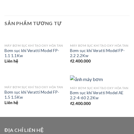
SẢN PHẨM TƯƠNG TỰ
MÁY BƠM SỤC KHÍ TẠO OXY HÒA TAN
MÁY BƠM SỤC KHÍ TẠO OXY HÒA TAN
Bơm sục khí Veratti Model FP-
Bơm sục khí Veratti Model FP-
1.1 1.1Kw
2.2 2.2Kw
Liên hệ
₫
2.400.000
MÁY BƠM SỤC KHÍ TẠO OXY HÒA TAN
MÁY BƠM SỤC KHÍ TẠO OXY HÒA TAN
Bơm sục khí Veratti Model FP-
Bơm sục khí Veratti Model AE
1.5 1.5Kw
2.2-4-60 2.2Kw
Liên hệ
₫
2.400.000
ĐỊA CHỈ LIÊN HỆ