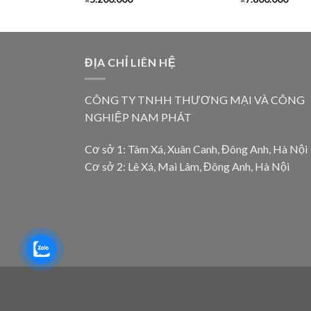
ĐỊA CHỈ LIÊN HỆ
CÔNG TY TNHH THƯƠNG MẠI VÀ CÔNG
NGHIỆP NAM PHÁT
Cơ sở 1: Tàm Xá, Xuân Canh, Đông Anh, Hà Nội
Cơ sở 2: Lê Xá, Mai Lâm, Đông Anh, Hà Nội