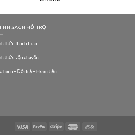
ÍNH SÁCH HỖ TRỢ
nh thức thanh toán
nh thức vận chuyển
o hành – Đổi trả – Hoàn tiền