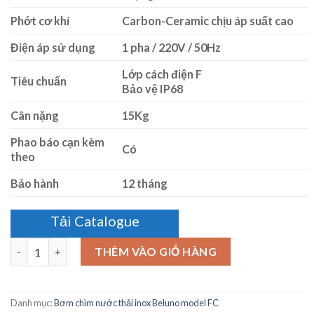
Phớt cơ khí
Carbon-Ceramic chịu áp suất cao
Điện áp sử dụng
1 pha / 220V / 50Hz
Lớp cách điện F
Tiêu chuẩn
Bảo vệ IP68
Cân nặng
15Kg
Phao báo cạn kèm
Có
theo
Bảo hành
12 tháng
Tải Catalogue
Số lượng
THÊM VÀO GIỎ HÀNG
Danh mục:
Bơm chìm nước thải inox Beluno model FC