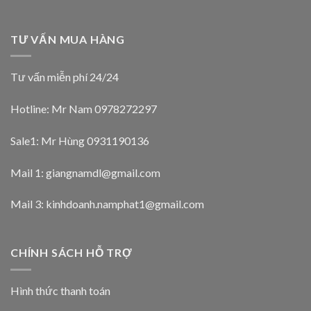
TƯ VẤN MUA HÀNG
Tư vấn miễn phí 24/24
Hotline: Mr Nam
0978272297
Sale1: Mr Hùng 0931190136
Mail 1:
giangnamdl@gmail.com
Mail 3:
kinhdoanh.namphat1@gmail.com
CHÍNH SÁCH HỖ TRỢ
Hình thức thanh toán