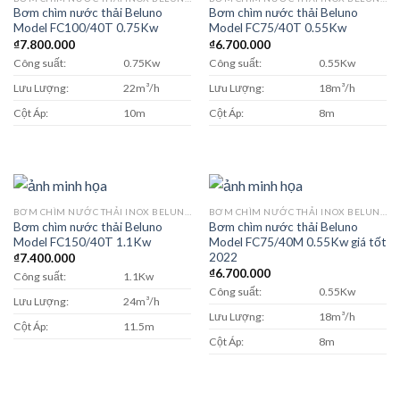
Bơm chìm nước thải Beluno
Bơm chìm nước thải Beluno
Model FC100/40T 0.75Kw
Model FC75/40T 0.55Kw
₫
7.800.000
₫
6.700.000
Công suất:
0.75Kw
Công suất:
0.55Kw
Lưu Lượng:
22m³/h
Lưu Lượng:
18m³/h
Cột Áp:
10m
Cột Áp:
8m
BƠM CHÌM NƯỚC THẢI INOX BELUNO MODEL FC
BƠM CHÌM NƯỚC THẢI INOX BELUNO MODEL FC
Bơm chìm nước thải Beluno
Bơm chìm nước thải Beluno
Model FC150/40T 1.1Kw
Model FC75/40M 0.55Kw giá tốt
2022
₫
7.400.000
₫
6.700.000
Công suất:
1.1Kw
Công suất:
0.55Kw
Lưu Lượng:
24m³/h
Lưu Lượng:
18m³/h
Cột Áp:
11.5m
Cột Áp:
8m