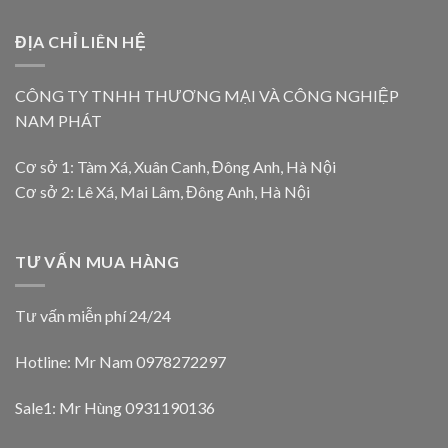
ĐỊA CHỈ LIÊN HỆ
CÔNG TY TNHH THƯƠNG MẠI VÀ CÔNG NGHIỆP
NAM PHÁT
Cơ sở 1: Tàm Xá, Xuân Canh, Đông Anh, Hà Nội
Cơ sở 2: Lê Xá, Mai Lâm, Đông Anh, Hà Nội
TƯ VẤN MUA HÀNG
Tư vấn miễn phí 24/24
Hotline: Mr Nam
0978272297
Sale1: Mr Hùng 0931190136