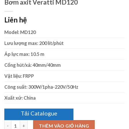
Bơm axit Veratti MD120
Liên hệ
Model: MD120
Lưu lượng max: 200 lít/phút
Áp lực max: 10.5 m
Cổng hút/xả: 40mm/40mm
Vật liệu: FRPP
Công suất: 300W/1pha-220V/50Hz
Xuất xứ: China
Tải Catalogue
Số lượng
THÊM VÀO GIỎ HÀNG