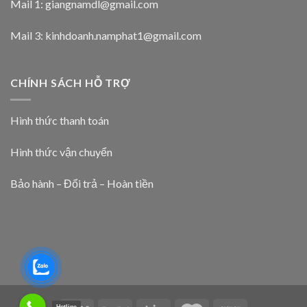
Mail 1:
giangnamdl@gmail.com
Mail 3:
kinhdoanh.namphat1@gmail.com
CHÍNH SÁCH HỖ TRỢ
Hình thức thanh toán
Hình thức vận chuyển
Bảo hành – Đổi trả – Hoàn tiền
Hotline