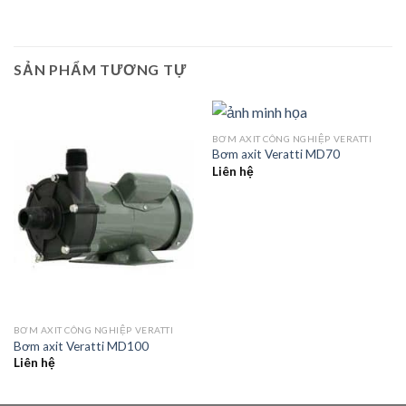
SẢN PHẨM TƯƠNG TỰ
BƠM AXIT CÔNG NGHIỆP VERATTI
Bơm axit Veratti MD70
Liên hệ
BƠM AXIT CÔNG NGHIỆP VERATTI
Bơm axit Veratti MD100
Liên hệ