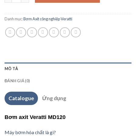
Danh mục:
Bơm Axit công nghiệp Veratti
MÔ TẢ
ĐÁNH GIÁ (0)
Catalogue
Ứng dụng
Bơm axit Veratti MD120
Máy bơm hóa chất là gì?