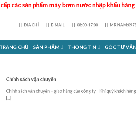
cấp các sản phẩm máy bơm nước nhập khẩu hàng
ĐỊA CHỈ
E-MAIL
08:00-17:00
MR NAM:0978
TRANG CHỦ
SẢN PHẨM
THÔNG TIN
GÓC TƯ VẤ
Chính sách vận chuyển
Chính sách vận chuyển – giao hàng của công ty Khi quý khách hàng
[...]