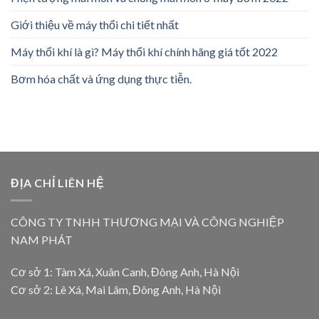
Giới thiệu về máy thổi chi tiết nhất
Máy thổi khí là gì? Máy thổi khí chính hãng giá tốt 2022
Bơm hóa chất và ứng dụng thực tiễn.
ĐỊA CHỈ LIÊN HỆ
CÔNG TY TNHH THƯƠNG MẠI VÀ CÔNG NGHIỆP
NAM PHÁT
Cơ sở 1: Tàm Xá, Xuân Canh, Đông Anh, Hà Nội
Cơ sở 2: Lê Xá, Mai Lâm, Đông Anh, Hà Nội