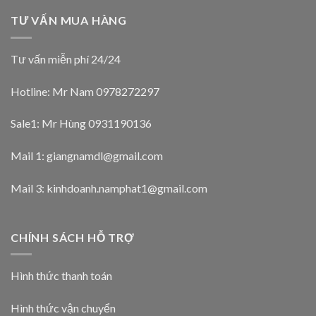
TƯ VẤN MUA HÀNG
Tư vấn miễn phí 24/24
Hotline: Mr Nam
0978272297
Sale1: Mr Hùng 0931190136
Mail 1:
giangnamdl@gmail.com
Mail 3:
kinhdoanh.namphat1@gmail.com
CHÍNH SÁCH HỖ TRỢ
Hình thức thanh toán
Hình thức vận chuyển