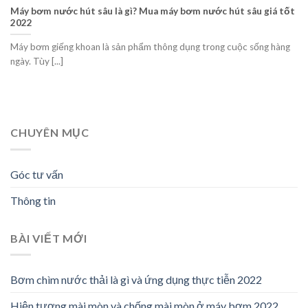
Máy bơm nước hút sâu là gì? Mua máy bơm nước hút sâu giá tốt
2022
Máy bơm giếng khoan là sản phẩm thông dụng trong cuộc sống hàng
ngày. Tùy [...]
CHUYÊN MỤC
Góc tư vấn
Thông tin
BÀI VIẾT MỚI
Bơm chìm nước thải là gì và ứng dụng thực tiễn 2022
Hiện tượng mài mòn và chống mài mòn ở máy bơm 2022