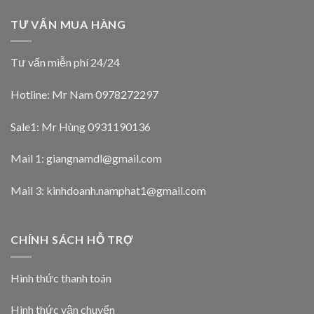
TƯ VẤN MUA HÀNG
Tư vấn miễn phí 24/24
Hotline: Mr Nam
0978272297
Sale1: Mr Hùng 0931190136
Mail 1:
giangnamdl@gmail.com
Mail 3:
kinhdoanh.namphat1@gmail.com
CHÍNH SÁCH HỖ TRỢ
Hình thức thanh toán
Hình thức vận chuyển