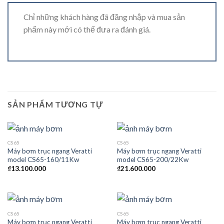
Chỉ những khách hàng đã đăng nhập và mua sản
phẩm này mới có thể đưa ra đánh giá.
SẢN PHẨM TƯƠNG TỰ
CS65
CS65
Máy bơm trục ngang Veratti
Máy bơm trục ngang Veratti
model CS65-160/11Kw
model CS65-200/22Kw
₫
13.100.000
₫
21.600.000
CS65
CS65
Máy bơm trục ngang Veratti
Máy bơm trục ngang Veratti