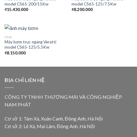
model CS65-200/15Kw
model CS65-125/7.5Kw
₫
15.430.000
₫
8.200.000
CS65
Máy bơm trục ngang Veratti
model CS65-125/5.5Kw
₫
8.150.000
ĐỊA CHỈ LIÊN HỆ
CÔNG TY TNHH THƯƠNG MẠI VÀ CÔNG NGHIỆP
NAM PHÁT
Cơ sở 1: Tàm Xá, Xuân Canh, Đông Anh, Hà Nội
Cơ sở 2: Lê Xá, Mai Lâm, Đông Anh, Hà Nội