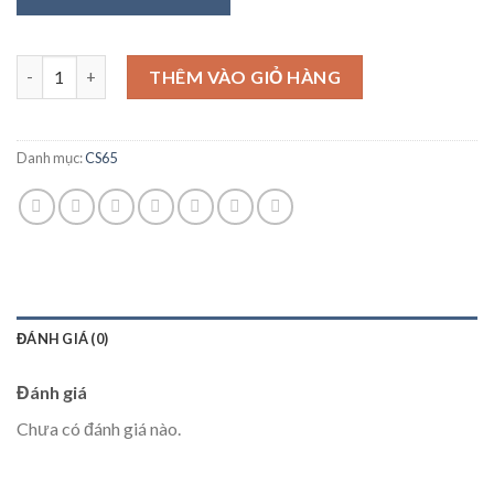
Số lượng
THÊM VÀO GIỎ HÀNG
Danh mục:
CS65
ĐÁNH GIÁ (0)
Đánh giá
Chưa có đánh giá nào.